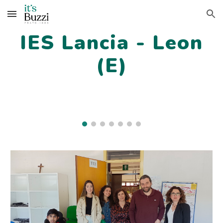
Skip to main content
Skip to navigation
IES Lancia - Leon
(E)