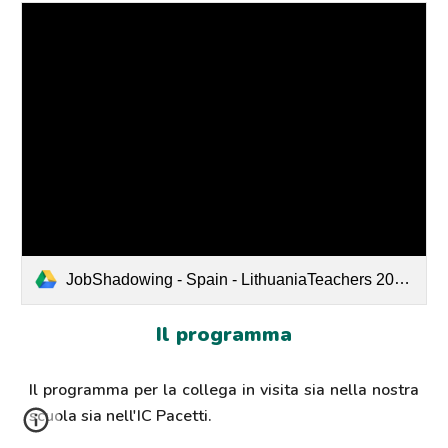
JobShadowing - Spain - LithuaniaTeachers 2024.xlsx - Raquel MAY (2).pdf
Il programma
Il programma per la collega in visita sia nella nostra
scuola sia nell'IC Pacetti.