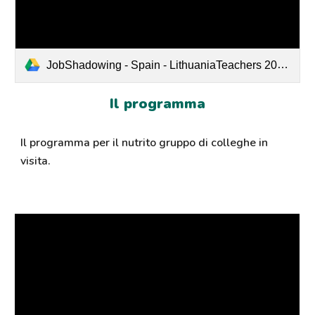
JobShadowing - Spain - LithuaniaTeachers 2024.xlsx - Spain April.pdf
Il programma
Il programma per il nutrito gruppo di colleghe in
visita.