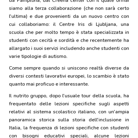
da Pamplona, dal Creena center con il quale ormai
siamo alla terza collaborazione (che non sarà certo
l'ultima) e due provenienti da un nuovo centro con
cui collaboriamo: il Centre Iris di Ljubljana, una
scuola che per molto tempo è stata specializzata in
studenti con cecità e sordità e che recentemente ha
allargato i suoi servizi includendo anche studenti con
varie tipologie di autismo.
Come sempre quando si uniscono realtà diverse da
diversi contesti lavorativi europei, lo scambio è stato
quanto mai proficuo e interessante.
Il nutrito gruppo, dopo l'usuale tour della scuola, ha
frequentato delle lezioni specifiche sugli aspetti
relativi al sistema scolastico italiano, con un'ampia
panoramica storica sulla storia dell'inclusione in
Italia, la frequenza di lezioni specifiche con studenti
con bisogni educativi speciali, alcune lezioni