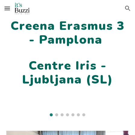
Skip to main content
Skip to navigation
Creena Erasmus 3
- Pamplona
Centre Iris -
Ljubljana (SL)