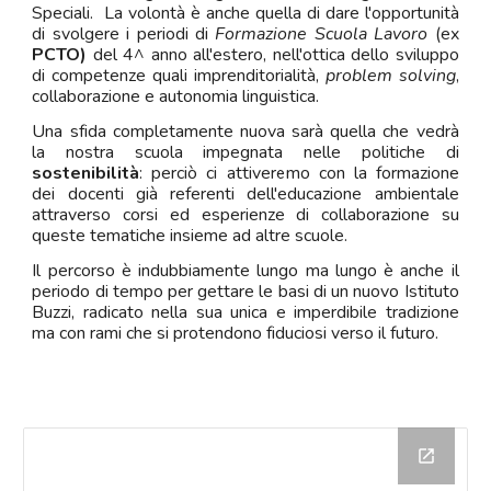
Speciali. La volontà è anche quella di dare l'opportunità
di svolgere i periodi di
Formazione Scuola Lavoro
(ex
PCTO)
del 4^ anno all'estero, nell'ottica dello sviluppo
di competenze quali imprenditorialità,
problem solving
,
collaborazione e autonomia linguistica.
Una sfida completamente nuova sarà quella che vedrà
la nostra scuola impegnata nelle politiche di
sostenibilità
: perciò ci attiveremo con la formazione
dei docenti già referenti dell'educazione ambientale
attraverso corsi ed esperienze di collaborazione su
queste tematiche insieme ad altre scuole.
Il percorso è indubbiamente lungo ma lungo è anche il
periodo di tempo per gettare le basi di un nuovo Istituto
Buzzi, radicato nella sua unica e imperdibile tradizione
ma con rami che si protendono fiduciosi verso il futuro.