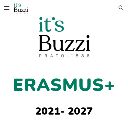
Skip to main content
Skip to navigation
ERASMUS+
2021- 2027