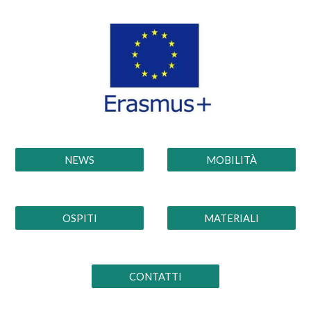
NEWS
MOBILITÀ
OSPITI
MATERIALI
CONTATTI