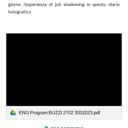
giorno l'esperienza di job shadowing in questo diario
fotografico
ENG Program BUZZI 2702 3032023.pdf