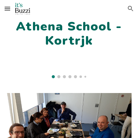
Skip to main content
Skip to navigation
Athena School -
Kortrjk