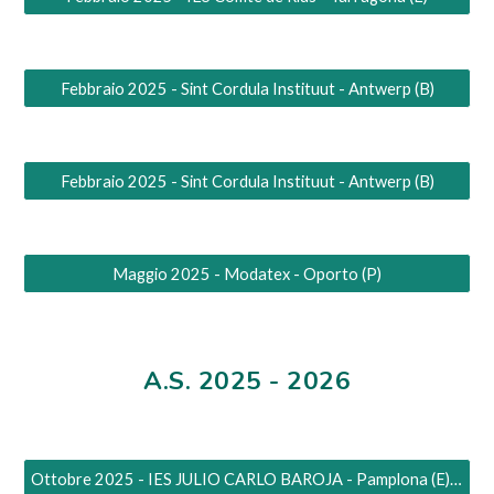
Febbraio 2025 - Sint Cordula Instituut - Antwerp (B)
Febbraio 2025 - Sint Cordula Instituut - Antwerp (B)
Maggio 2025 - Modatex - Oporto (P)
A.S. 202
5
- 202
6
Ottobre 2025 - IES JULIO CARLO BAROJA - Pamplona (E) PNRR