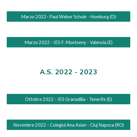
Marzo 2022- Paul Weber Schule - Homburg (D)
Marzo 2022 - IES F. Montseny - Valencia (E)
A.S. 2022 - 2023
Ottobre 2022 - IES Granadilla - Tenerife (E)
Novembre 2022 - Colegiul Ana Aslan - Cluj Napoca (RO)